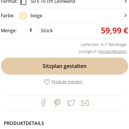
50 x 70 cm Leinwand
beige
59,99 €
Stück
Lieferzeit: 4–7 Werktage
zuzüglich
Versandkosten
Sitzplan gestalten
Produkt merken
PRODUKTDETAILS