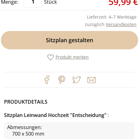
59,99 €
Stück
Lieferzeit: 4–7 Werktage
zuzüglich
Versandkosten
Sitzplan gestalten
Produkt merken
PRODUKTDETAILS
Sitzplan Leinwand Hochzeit "Entscheidung"
Abmessungen:
700 x 500 mm