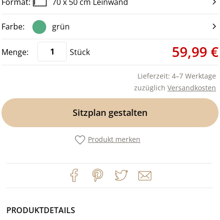
70 x 50 cm Leinwand
grün
59,99 €
Stück
Lieferzeit: 4–7 Werktage
zuzüglich
Versandkosten
Sitzplan gestalten
Produkt merken
PRODUKTDETAILS