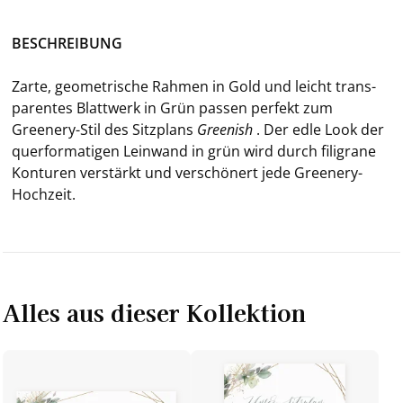
BE­SCHREI­BUNG
Zarte, geo­me­tri­sche Rah­men in Gold und leicht trans­
pa­ren­tes Blatt­werk in Grün pas­sen per­fekt zum
Greenery-​Stil des Sitz­plans
Gree­nish
. Der edle Look der
quer­for­ma­ti­gen Lein­wand in grün wird durch fi­li­gra­ne
Kon­tu­ren ver­stärkt und ver­schö­nert jede Greenery-​
Hochzeit.
Alles aus dieser Kollektion