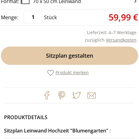
70 x 50 cm Leinwand
59,99 €
Stück
Lieferzeit: 4–7 Werktage
zuzüglich
Versandkosten
Sitzplan gestalten
Produkt merken
PRODUKTDETAILS
Sitzplan Leinwand Hochzeit "Blumengarten"