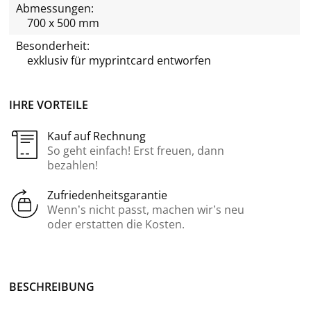
Abmessungen:
700 x 500 mm
Besonderheit:
exklusiv für
myprintcard
entworfen
IHRE VORTEILE
Kauf auf Rechnung
So geht einfach! Erst freuen, dann
bezahlen!
Zufriedenheitsgarantie
Wenn’s nicht passt, machen wir’s neu
oder erstatten die Kosten.
BE­SCHREI­BUNG