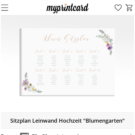
Sitzplan Leinwand Hochzeit "Blumengarten"