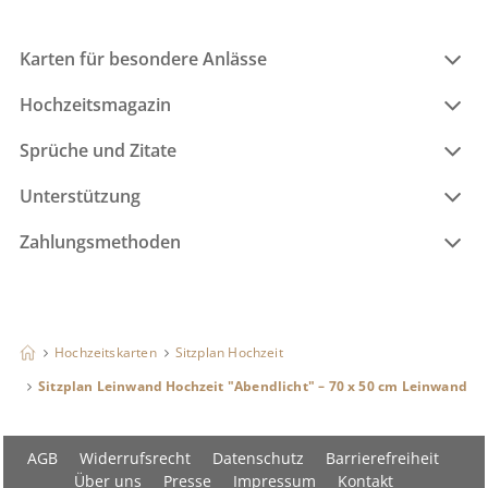
Karten für besondere Anlässe
Hochzeitsmagazin
Sprüche und Zitate
Unterstützung
Zahlungsmethoden
Hochzeitskarten
Sitzplan Hochzeit
Sitzplan Leinwand Hochzeit "Abendlicht" – 70 x 50 cm Leinwand
AGB
Widerrufsrecht
Datenschutz
Barrierefreiheit
Über uns
Presse
Impressum
Kontakt