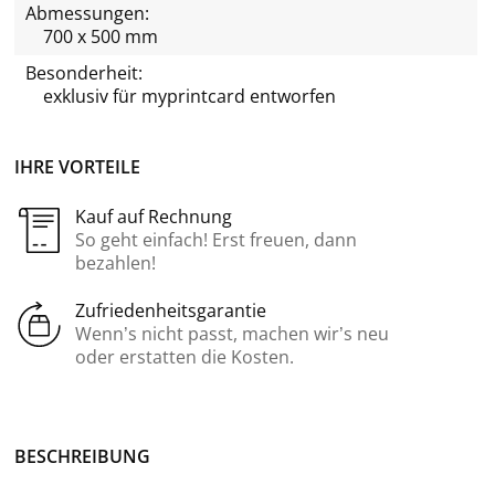
Abmessungen:
700 x 500 mm
Besonderheit:
exklusiv für
myprintcard
entworfen
IHRE VORTEILE
Kauf auf Rechnung
So geht einfach! Erst freuen, dann
bezahlen!
Zufriedenheitsgarantie
Wenn’s nicht passt, machen wir’s neu
oder erstatten die Kosten.
BE­SCHREI­BUNG