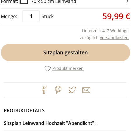
70 x 50 cm Leinwand
59,99 €
Stück
Lieferzeit: 4–7 Werktage
zuzüglich
Versandkosten
Sitzplan gestalten
Produkt merken
PRODUKTDETAILS
Sitzplan Leinwand Hochzeit "Abendlicht"