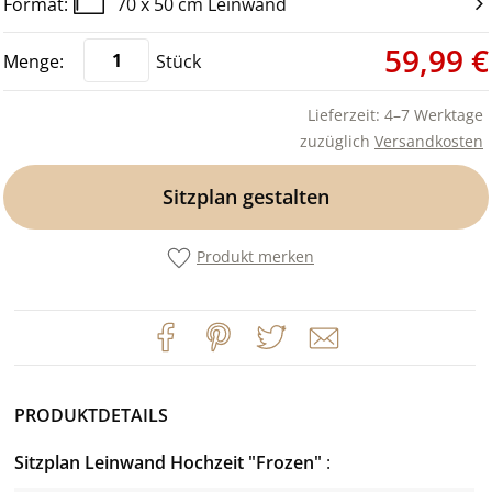
70 x 50 cm Leinwand
59,99 €
Stück
Lieferzeit: 4–7 Werktage
zuzüglich
Versandkosten
Sitzplan gestalten
Produkt merken
PRODUKTDETAILS
Sitzplan Leinwand Hochzeit "Frozen"