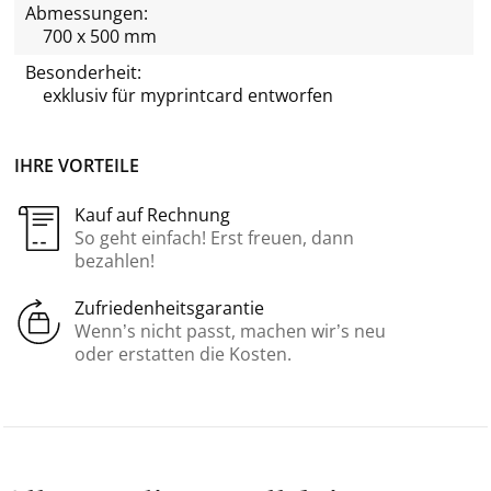
Abmessungen:
700 x 500 mm
Besonderheit:
exklusiv für
myprintcard
entworfen
IHRE VORTEILE
Kauf auf Rechnung
So geht einfach! Erst freuen, dann
bezahlen!
Zufriedenheitsgarantie
Wenn’s nicht passt, machen wir’s neu
oder erstatten die Kosten.