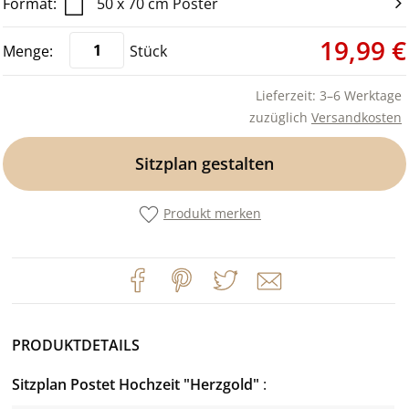
50 x 70 cm Poster
19,99 €
Stück
Lieferzeit: 3–6 Werktage
zuzüglich
Versandkosten
Sitzplan gestalten
Produkt merken
PRODUKTDETAILS
Sitzplan Postet Hochzeit "Herzgold"