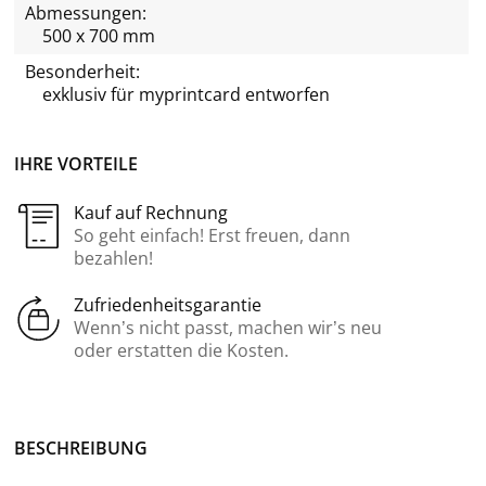
Abmessungen:
500 x 700 mm
Besonderheit:
exklusiv für
myprintcard
entworfen
IHRE VORTEILE
Kauf auf Rechnung
So geht einfach! Erst freuen, dann
bezahlen!
Zufriedenheitsgarantie
Wenn’s nicht passt, machen wir’s neu
oder erstatten die Kosten.
BE­SCHREI­BUNG