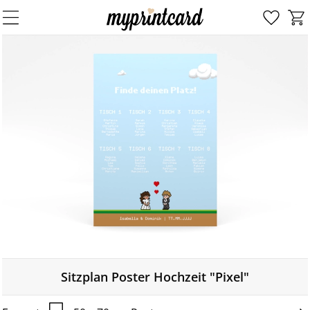
Sitzplan Poster Hochzeit "Pixel"