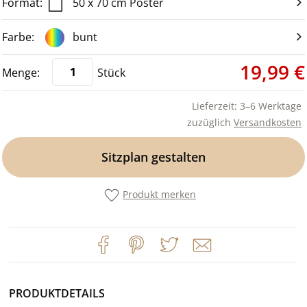
50 x 70 cm Poster
bunt
19,99 €
Stück
Lieferzeit: 3–6 Werktage
zuzüglich
Versandkosten
Sitzplan gestalten
Produkt merken
PRODUKTDETAILS