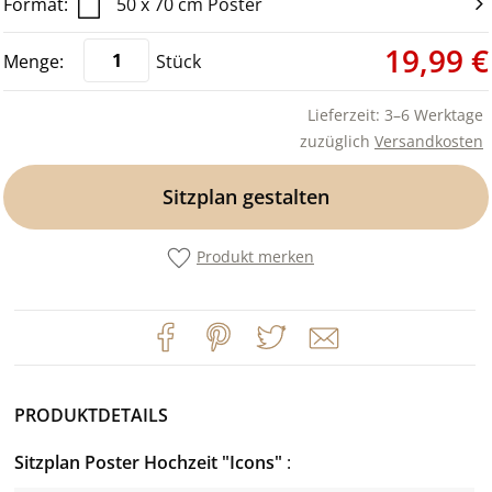
50 x 70 cm Poster
19,99 €
Stück
Lieferzeit: 3–6 Werktage
zuzüglich
Versandkosten
Sitzplan gestalten
Produkt merken
PRODUKTDETAILS
Sitzplan Poster Hochzeit "Icons"