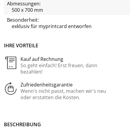
Abmessungen:
500 x 700 mm
Besonderheit:
exklusiv für
myprintcard
entworfen
IHRE VORTEILE
Kauf auf Rechnung
So geht einfach! Erst freuen, dann
bezahlen!
Zufriedenheitsgarantie
Wenn’s nicht passt, machen wir’s neu
oder erstatten die Kosten.
BE­SCHREI­BUNG