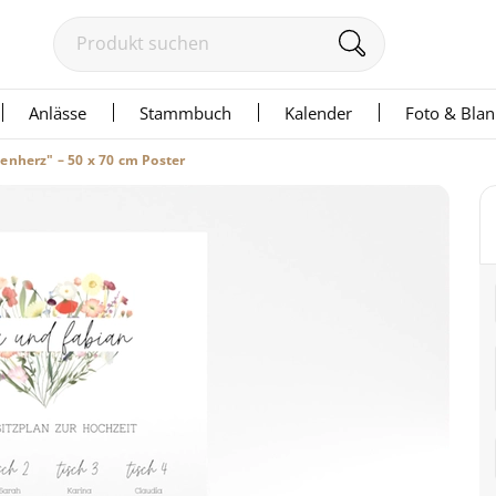
Anlässe
Stammbuch
Kalender
Foto & Bla
nherz" – 50 x 70 cm Poster