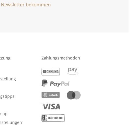
Newsletter bekommen
tzung
Zahlungsmethoden
stellung
ngstipps
emap
nstellungen