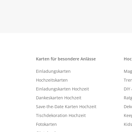
Karten für besondere Anlässe
Hoc
Einladungskarten
Mag
Hochzeitskarten
Tren
Einladungskarten Hochzeit
DIY 
Dankeskarten Hochzeit
Rat
Save-the-Date Karten Hochzeit
Deko
Tischdekoration Hochzeit
Kee
Fotokarten
Kids