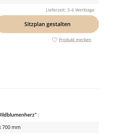
Lieferzeit: 3–6 Werktage
Sitzplan gestalten
Produkt merken
"Wildblumenherz"
x 700 mm