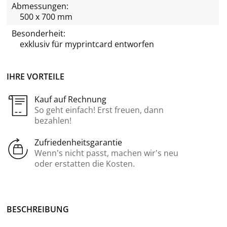
Abmessungen:
500 x 700 mm
Besonderheit:
exklusiv für
myprintcard
entworfen
IHRE VORTEILE
Kauf auf Rechnung
So geht einfach! Erst freuen, dann
bezahlen!
Zufriedenheitsgarantie
Wenn’s nicht passt, machen wir’s neu
oder erstatten die Kosten.
BE­SCHREI­BUNG