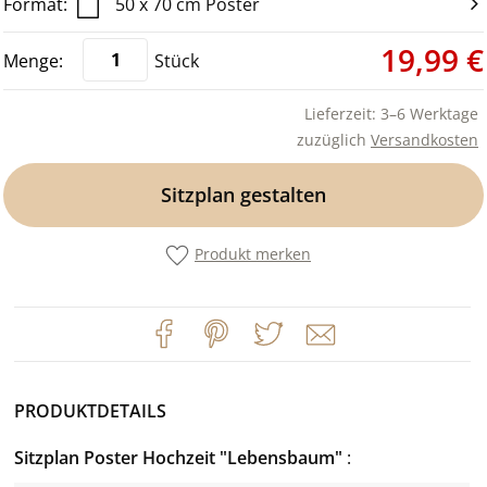
50 x 70 cm Poster
19,99 €
Stück
Lieferzeit: 3–6 Werktage
zuzüglich
Versandkosten
Sitzplan gestalten
Produkt merken
PRODUKTDETAILS
Sitzplan Poster Hochzeit "Lebensbaum"