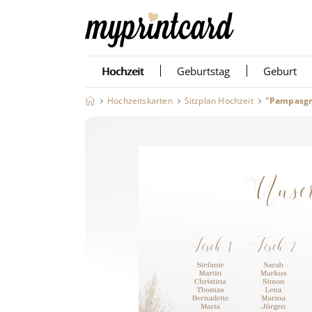
Hochzeit
Geburtstag
Geburt
Hochzeitskarten
Sitzplan Hochzeit
"Pampasgra