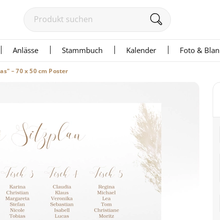
Anlässe
Stammbuch
Kalender
Foto & Bla
s" – 70 x 50 cm Poster