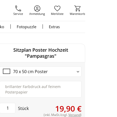
Service
Anmeldung
Merkliste
Warenkorb
nko
Fotopuzzle
Extras
Sitzplan Poster Hochzeit
"Pampasgras"
70 x 50 cm Poster
brillanter Farbdruck auf feinem
Posterpapier
19,90 €
Stück
(inkl. MwSt./zzgl.
Versand
)