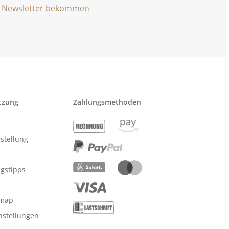
Newsletter bekommen
tzung
Zahlungsmethoden
stellung
ngstipps
emap
nstellungen