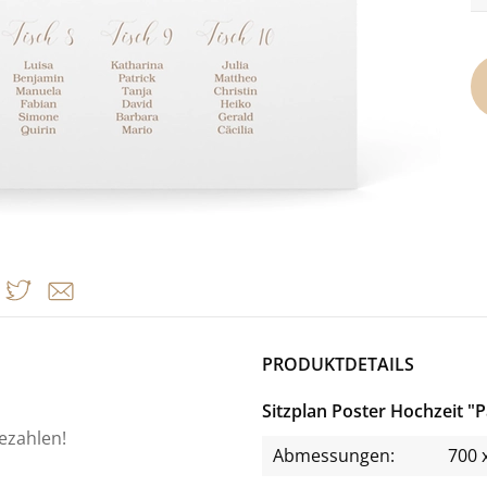
PRODUKTDETAILS
Sitzplan Poster Hochzeit 
bezahlen!
Abmessungen:
700 