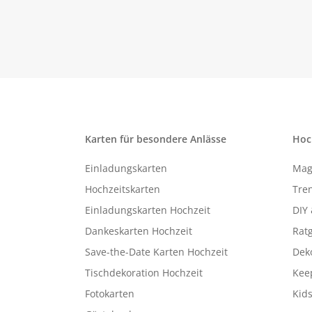
Karten für besondere Anlässe
Hoc
Einladungskarten
Mag
Hochzeitskarten
Tren
Einladungskarten Hochzeit
DIY 
Dankeskarten Hochzeit
Rat
Save-the-Date Karten Hochzeit
Deko
Tischdekoration Hochzeit
Kee
Fotokarten
Kids