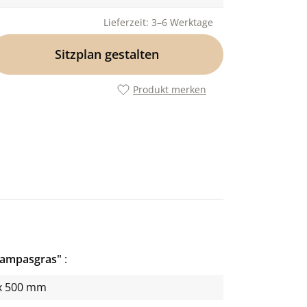
Lieferzeit: 3–6 Werktage
Sitzplan gestalten
Produkt merken
"Pampasgras"
x 500 mm