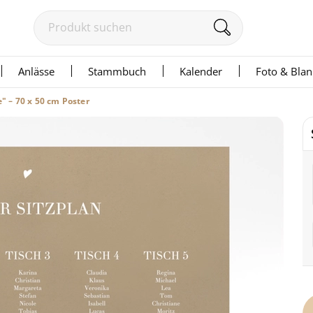
Anlässe
Stammbuch
Kalender
Foto & Bla
e" – 70 x 50 cm Poster