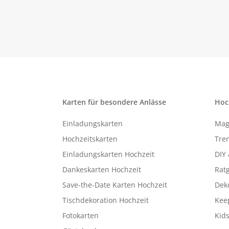
Karten für besondere Anlässe
Hoc
Einladungskarten
Mag
Hochzeitskarten
Tren
Einladungskarten Hochzeit
DIY 
Dankeskarten Hochzeit
Rat
Save-the-Date Karten Hochzeit
Deko
Tischdekoration Hochzeit
Kee
Fotokarten
Kids