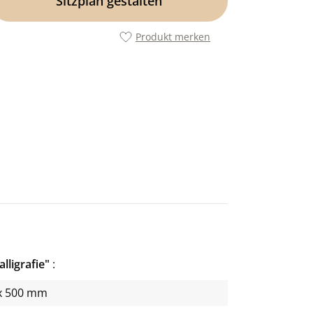
Sitzplan gestalten
Produkt merken
alligrafie"
x 500 mm