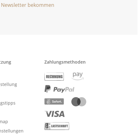
Newsletter bekommen
tzung
Zahlungsmethoden
stellung
ngstipps
emap
nstellungen