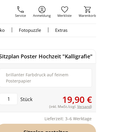
Service
Anmeldung
Merkliste
Warenkorb
nko
Fotopuzzle
Extras
Sitzplan Poster Hochzeit "Kalligrafie"
brillanter Farbdruck auf feinem
Posterpapier
19,90 €
Stück
(inkl. MwSt./zzgl.
Versand
)
Lieferzeit: 3–6 Werktage