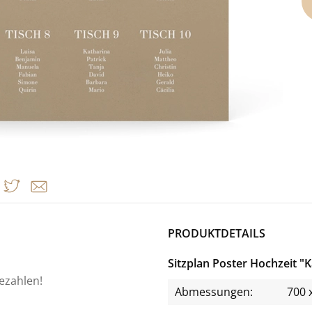
PRODUKTDETAILS
Sitzplan Poster Hochzeit "K
bezahlen!
Abmessungen:
700 