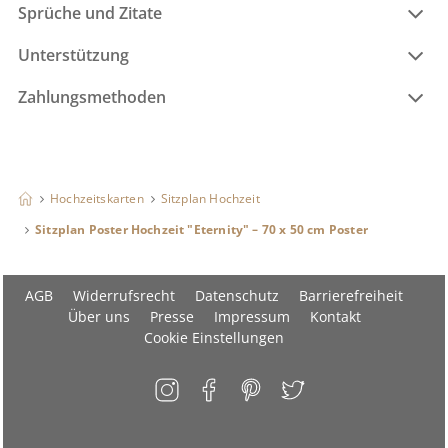
Sprüche und Zitate
Unterstützung
Zahlungsmethoden
Hochzeitskarten
Sitzplan Hochzeit
Sitzplan Poster Hochzeit "Eternity" – 70 x 50 cm Poster
AGB
Widerrufsrecht
Datenschutz
Barrierefreiheit
Über uns
Presse
Impressum
Kontakt
Cookie Einstellungen