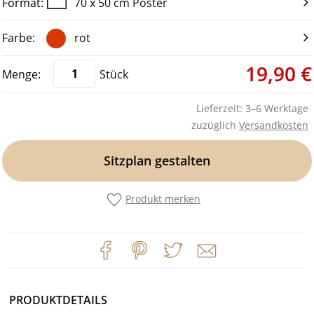
70 x 50 cm Poster
rot
19,90 €
Stück
Lieferzeit: 3–6 Werktage
zuzüglich
Versandkosten
Sitzplan gestalten
Produkt merken
PRODUKTDETAILS