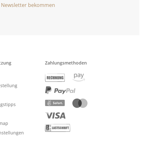
Newsletter bekommen
tzung
Zahlungsmethoden
stellung
ngstipps
emap
nstellungen