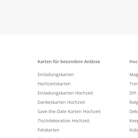
Karten für besondere Anlässe
Hoc
Einladungskarten
Mag
Hochzeitskarten
Tren
Einladungskarten Hochzeit
DIY 
Dankeskarten Hochzeit
Rat
Save-the-Date Karten Hochzeit
Deko
Tischdekoration Hochzeit
Kee
Fotokarten
Kids