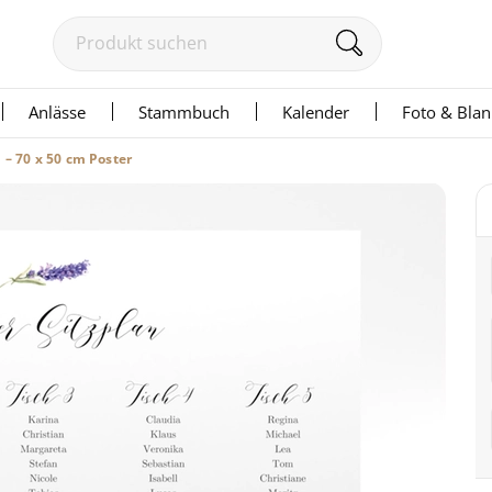
Anlässe
Stammbuch
Kalender
Foto & Bla
 – 70 x 50 cm Poster