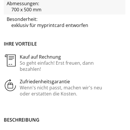
Abmessungen:
700 x 500 mm
Besonderheit:
exklusiv für
myprintcard
entworfen
IHRE VORTEILE
Kauf auf Rechnung
So geht einfach! Erst freuen, dann
bezahlen!
Zufriedenheitsgarantie
Wenn’s nicht passt, machen wir’s neu
oder erstatten die Kosten.
BE­SCHREI­BUNG