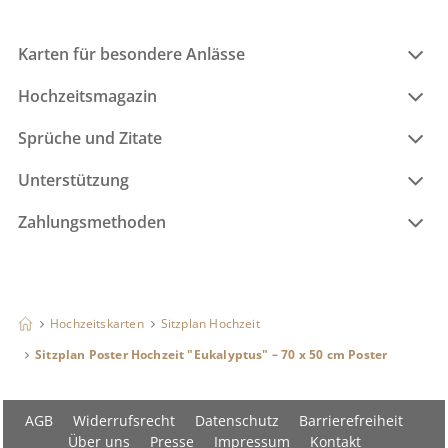
Karten für besondere Anlässe
Hochzeitsmagazin
Sprüche und Zitate
Unterstützung
Zahlungsmethoden
Hochzeitskarten
Sitzplan Hochzeit
Sitzplan Poster Hochzeit "Eukalyptus" – 70 x 50 cm Poster
AGB
Widerrufsrecht
Datenschutz
Barrierefreiheit
Über uns
Presse
Impressum
Kontakt