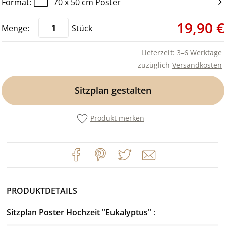
70 x 50 cm Poster
19,90 €
Stück
Lieferzeit: 3–6 Werktage
zuzüglich
Versandkosten
Sitzplan gestalten
Produkt merken
PRODUKTDETAILS
Sitzplan Poster Hochzeit "Eukalyptus"