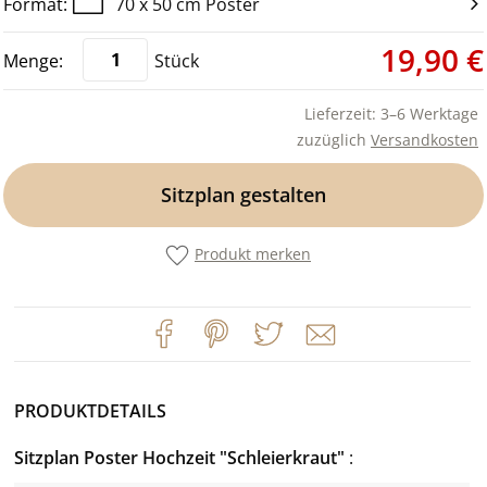
70 x 50 cm Poster
19,90 €
Stück
Lieferzeit: 3–6 Werktage
zuzüglich
Versandkosten
Sitzplan gestalten
Produkt merken
PRODUKTDETAILS
Sitzplan Poster Hochzeit "Schleierkraut"