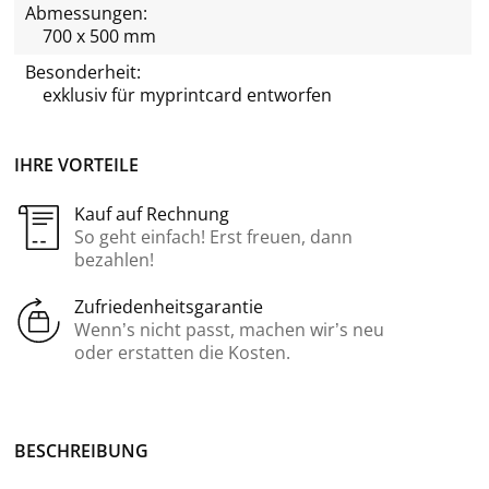
Abmessungen:
700 x 500 mm
Besonderheit:
exklusiv für
myprintcard
entworfen
IHRE VORTEILE
Kauf auf Rechnung
So geht einfach! Erst freuen, dann
bezahlen!
Zufriedenheitsgarantie
Wenn’s nicht passt, machen wir’s neu
oder erstatten die Kosten.
BE­SCHREI­BUNG