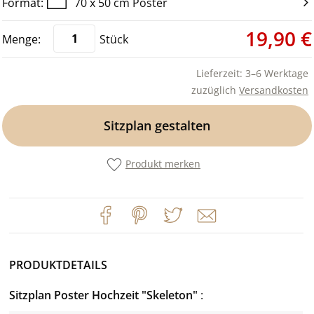
70 x 50 cm Poster
19,90 €
Stück
Lieferzeit: 3–6 Werktage
zuzüglich
Versandkosten
Sitzplan gestalten
Produkt merken
PRODUKTDETAILS
Sitzplan Poster Hochzeit "Skeleton"