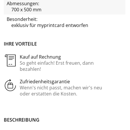
Abmessungen:
700 x 500 mm
Besonderheit:
exklusiv für
myprintcard
entworfen
IHRE VORTEILE
Kauf auf Rechnung
So geht einfach! Erst freuen, dann
bezahlen!
Zufriedenheitsgarantie
Wenn’s nicht passt, machen wir’s neu
oder erstatten die Kosten.
BE­SCHREI­BUNG