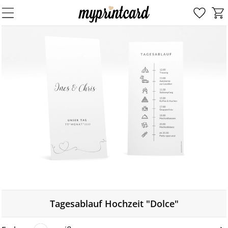
Tagesablauf Hochzeit "Dolce"