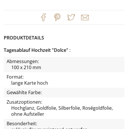
PRODUKTDETAILS
Tagesablauf Hochzeit "Dolce"
Abmessungen:
100 x 210 mm
Format:
lange Karte hoch
Gewählte Farbe:
Zusatzoptionen:
Hochglanz, Goldfolie, Silberfolie, Roségoldfolie,
ohne Aufsteller
Besonderheit: