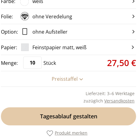
weiß
ohne Veredelung
ohne Aufsteller
Feinstpapier matt, weiß
27,50 €
Stück
Preisstaffel
Lieferzeit: 3–6 Werktage
zuzüglich
Versandkosten
Tagesablauf gestalten
Produkt merken