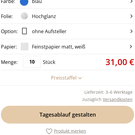
blau
Hochglanz
ohne Aufsteller
Feinstpapier matt, weiß
31,00 €
Stück
Preisstaffel
Lieferzeit: 3–6 Werktage
zuzüglich
Versandkosten
Tagesablauf gestalten
Produkt merken