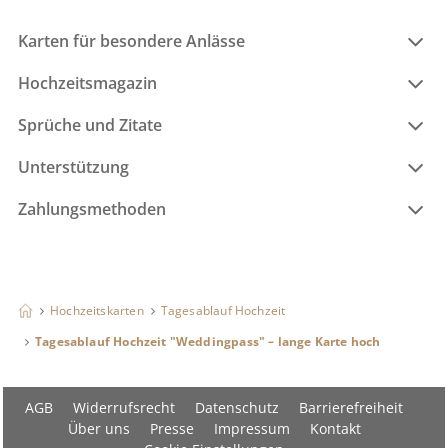
Karten für besondere Anlässe
Hochzeitsmagazin
Sprüche und Zitate
Unterstützung
Zahlungsmethoden
Hochzeitskarten
Tagesablauf Hochzeit
Tagesablauf Hochzeit "Weddingpass" – lange Karte hoch
AGB
Widerrufsrecht
Datenschutz
Barrierefreiheit
Über uns
Presse
Impressum
Kontakt