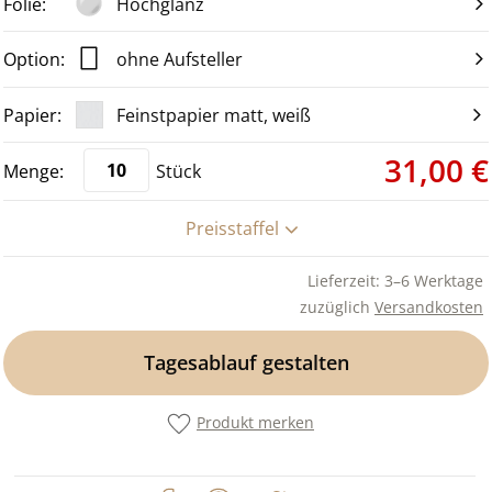
Hochglanz
ohne Aufsteller
Feinstpapier matt, weiß
31,00 €
Stück
Preisstaffel
Lieferzeit: 3–6 Werktage
zuzüglich
Versandkosten
Tagesablauf gestalten
Produkt merken