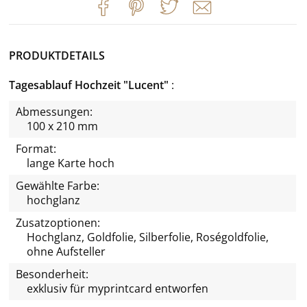
PRODUKTDETAILS
Tagesablauf Hochzeit "Lucent"
Abmessungen:
100 x 210 mm
Format:
lange Karte hoch
Gewählte Farbe:
hochglanz
Zusatzoptionen:
Hochglanz, Goldfolie, Silberfolie, Roségoldfolie,
ohne Aufsteller
Besonderheit:
exklusiv für
myprintcard
entworfen