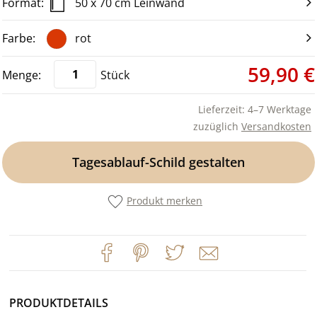
50 x 70 cm Leinwand
rot
59,90 €
Stück
Lieferzeit: 4–7 Werktage
zuzüglich
Versandkosten
Tagesablauf-Schild gestalten
Produkt merken
PRODUKTDETAILS