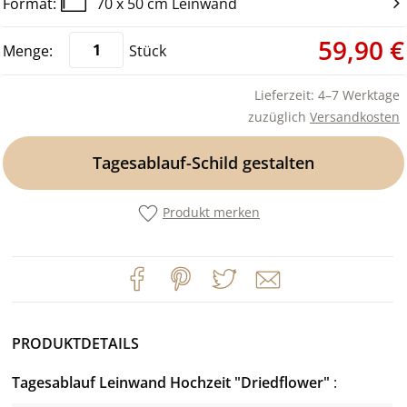
70 x 50 cm Leinwand
59,90 €
Stück
Lieferzeit: 4–7 Werktage
zuzüglich
Versandkosten
Tagesablauf-Schild gestalten
Produkt merken
PRODUKTDETAILS
Tagesablauf Leinwand Hochzeit "Driedflower"