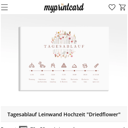
Tagesablauf Leinwand Hochzeit "Driedflower"