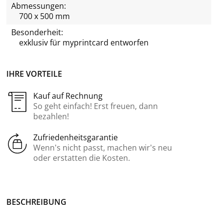
Abmessungen:
700 x 500 mm
Besonderheit:
exklusiv für
myprintcard
entworfen
IHRE VORTEILE
Kauf auf Rechnung
So geht einfach! Erst freuen, dann
bezahlen!
Zufriedenheitsgarantie
Wenn’s nicht passt, machen wir’s neu
oder erstatten die Kosten.
BE­SCHREI­BUNG