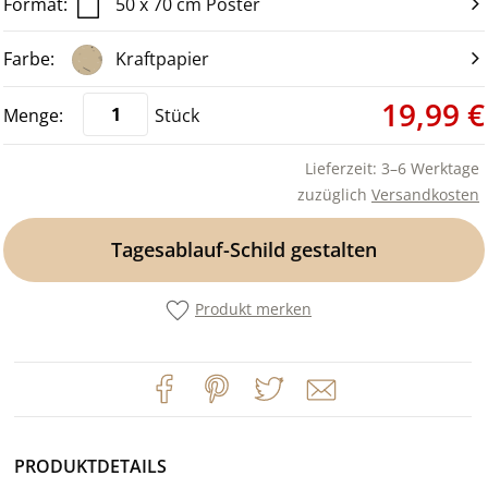
50 x 70 cm Poster
Kraftpapier
19,99 €
Stück
Lieferzeit: 3–6 Werktage
zuzüglich
Versandkosten
Tagesablauf-Schild gestalten
Produkt merken
PRODUKTDETAILS