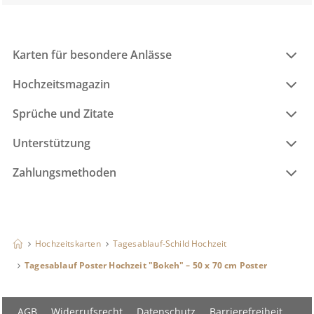
Karten für besondere Anlässe
Hochzeitsmagazin
Sprüche und Zitate
Unterstützung
Zahlungsmethoden
Hochzeitskarten
Tagesablauf-Schild Hochzeit
Tagesablauf Poster Hochzeit "Bokeh" – 50 x 70 cm Poster
AGB
Widerrufsrecht
Datenschutz
Barrierefreiheit