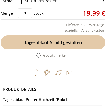
50 x 70 cm Poster
19,99 €
Stück
Lieferzeit: 3–6 Werktage
zuzüglich
Versandkosten
Tagesablauf-Schild gestalten
Produkt merken
PRODUKTDETAILS
Tagesablauf Poster Hochzeit "Bokeh"