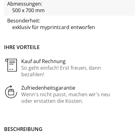
Abmessungen:
500 x 700 mm
Besonderheit:
exklusiv für
myprintcard
entworfen
IHRE VORTEILE
Kauf auf Rechnung
So geht einfach! Erst freuen, dann
bezahlen!
Zufriedenheitsgarantie
Wenn’s nicht passt, machen wir’s neu
oder erstatten die Kosten.
BE­SCHREI­BUNG