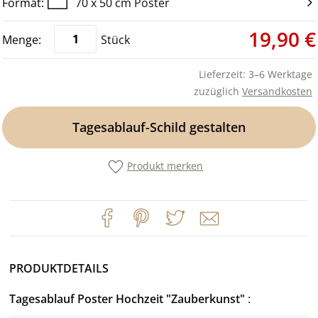
70 x 50 cm Poster
19,90 €
Stück
Lieferzeit: 3–6 Werktage
zuzüglich
Versandkosten
Tagesablauf-Schild gestalten
Produkt merken
PRODUKTDETAILS
Tagesablauf Poster Hochzeit "Zauberkunst"