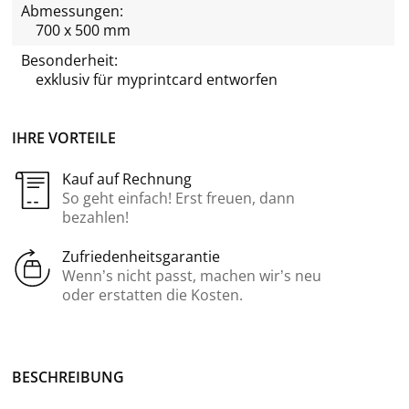
Abmessungen:
700 x 500 mm
Besonderheit:
exklusiv für
myprintcard
entworfen
IHRE VORTEILE
Kauf auf Rechnung
So geht einfach! Erst freuen, dann
bezahlen!
Zufriedenheitsgarantie
Wenn’s nicht passt, machen wir’s neu
oder erstatten die Kosten.
BE­SCHREI­BUNG