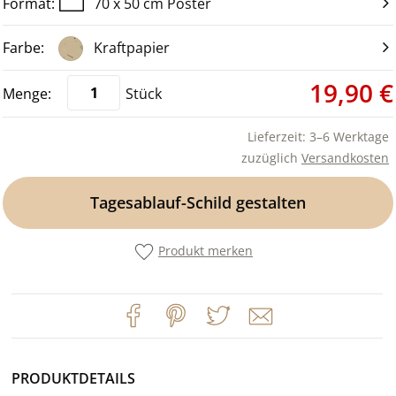
70 x 50 cm Poster
Kraftpapier
19,90 €
Stück
Lieferzeit: 3–6 Werktage
zuzüglich
Versandkosten
Tagesablauf-Schild gestalten
Produkt merken
PRODUKTDETAILS