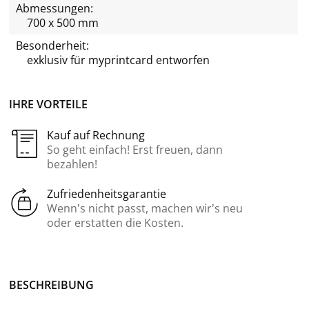
Abmessungen:
700 x 500 mm
Besonderheit:
exklusiv für
myprintcard
entworfen
IHRE VORTEILE
Kauf auf Rechnung
So geht einfach! Erst freuen, dann
bezahlen!
Zufriedenheitsgarantie
Wenn’s nicht passt, machen wir’s neu
oder erstatten die Kosten.
BE­SCHREI­BUNG