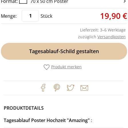
70 x 50 cm Poster
19,90 €
Stück
Lieferzeit: 3–6 Werktage
zuzüglich
Versandkosten
Tagesablauf-Schild gestalten
Produkt merken
PRODUKTDETAILS
Tagesablauf Poster Hochzeit "Amazing"