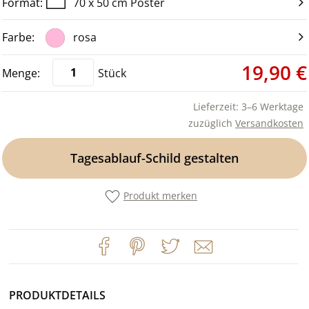
70 x 50 cm Poster
rosa
19,90 €
Stück
Lieferzeit: 3–6 Werktage
zuzüglich
Versandkosten
Tagesablauf-Schild gestalten
Produkt merken
PRODUKTDETAILS