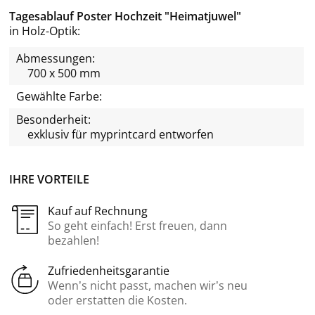
Tagesablauf Poster Hochzeit "Heimatjuwel"
in Holz-Optik
Abmessungen:
700 x 500 mm
Gewählte Farbe:
Besonderheit:
exklusiv für
myprintcard
entworfen
IHRE VORTEILE
Kauf auf Rechnung
So geht einfach! Erst freuen, dann
bezahlen!
Zufriedenheitsgarantie
Wenn’s nicht passt, machen wir’s neu
oder erstatten die Kosten.