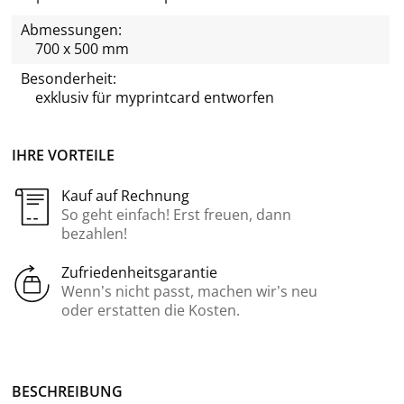
Abmessungen:
700 x 500 mm
Besonderheit:
exklusiv für
myprintcard
entworfen
IHRE VORTEILE
Kauf auf Rechnung
So geht einfach! Erst freuen, dann
bezahlen!
Zufriedenheitsgarantie
Wenn’s nicht passt, machen wir’s neu
oder erstatten die Kosten.
BE­SCHREI­BUNG