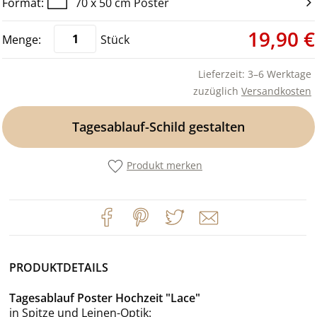
70 x 50 cm Poster
19,90 €
Stück
Lieferzeit: 3–6 Werktage
zuzüglich
Versandkosten
Tagesablauf-Schild gestalten
Produkt merken
PRODUKTDETAILS
Tagesablauf Poster Hochzeit "Lace"
in Spitze und Leinen-Optik