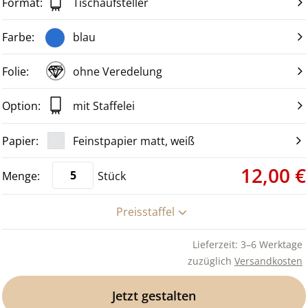
Tischaufsteller
blau
ohne Veredelung
mit Staffelei
Feinstpapier matt, weiß
12,00 €
Stück
Preisstaffel
Lieferzeit: 3–6 Werktage
zuzüglich
Versandkosten
Jetzt gestalten