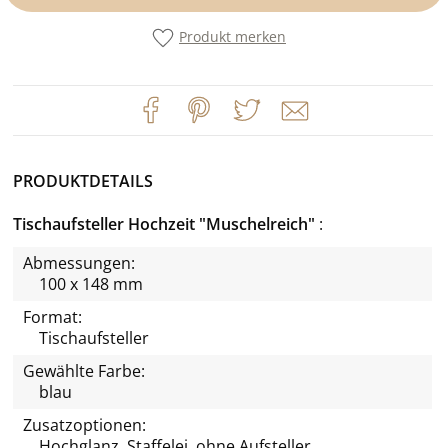
Produkt merken
PRODUKTDETAILS
Tischaufsteller Hochzeit "Muschelreich"
Abmessungen:
100 x 148 mm
Format:
Tischaufsteller
Gewählte Farbe:
blau
Zusatzoptionen:
Hochglanz, Staffelei, ohne Aufsteller