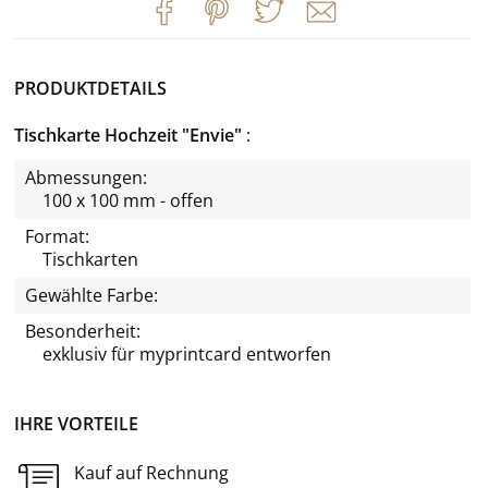
PRODUKTDETAILS
Tischkarte Hochzeit "Envie"
Abmessungen:
100 x 100 mm - offen
Format:
Tischkarten
Gewählte Farbe:
Besonderheit:
exklusiv für
myprintcard
entworfen
IHRE VORTEILE
Kauf auf Rechnung