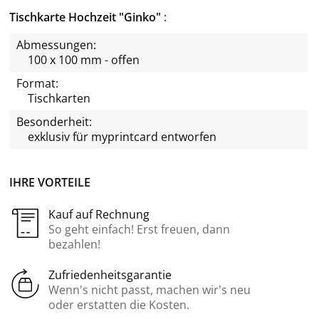
Tischkarte Hochzeit "Ginko"
Abmessungen:
100 x 100 mm - offen
Format:
Tischkarten
Besonderheit:
exklusiv für
myprintcard
entworfen
IHRE VORTEILE
Kauf auf Rechnung
So geht einfach! Erst freuen, dann
bezahlen!
Zufriedenheitsgarantie
Wenn’s nicht passt, machen wir’s neu
oder erstatten die Kosten.