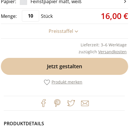
Feinstpapier matt, weiß
16,00 €
Stück
Preisstaffel
Lieferzeit: 3–6 Werktage
zuzüglich
Versandkosten
Jetzt gestalten
Produkt merken
PRODUKTDETAILS