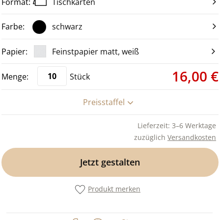
Tischkarten
schwarz
Feinstpapier matt, weiß
16,00 €
Stück
Preisstaffel
Lieferzeit: 3–6 Werktage
zuzüglich
Versandkosten
Jetzt gestalten
Produkt merken