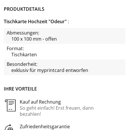
PRODUKTDETAILS
Tischkarte Hochzeit "Odeur"
Abmessungen:
100 x 100 mm - offen
Format:
Tischkarten
Besonderheit:
exklusiv für
myprintcard
entworfen
IHRE VORTEILE
Kauf auf Rechnung
So geht einfach! Erst freuen, dann
bezahlen!
Zufriedenheitsgarantie