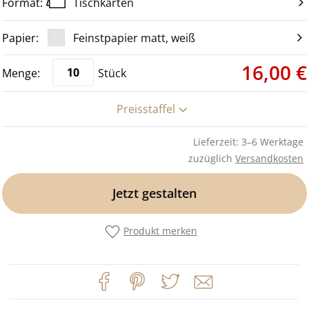
Tischkarten
Feinstpapier matt, weiß
16,00 €
Stück
Preisstaffel
Lieferzeit: 3–6 Werktage
zuzüglich
Versandkosten
Jetzt gestalten
Produkt merken