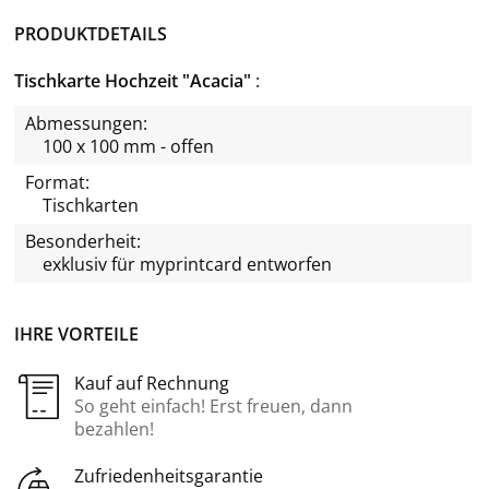
PRODUKTDETAILS
Tischkarte Hochzeit "Acacia"
Abmessungen:
100 x 100 mm - offen
Format:
Tischkarten
Besonderheit:
exklusiv für
myprintcard
entworfen
IHRE VORTEILE
Kauf auf Rechnung
So geht einfach! Erst freuen, dann
bezahlen!
Zufriedenheitsgarantie