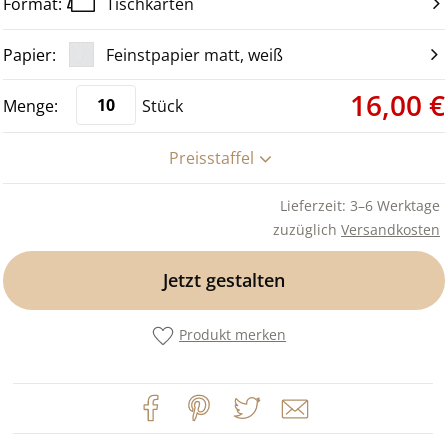
Tischkarten
Feinstpapier matt, weiß
16,00 €
Stück
Preisstaffel
Lieferzeit: 3–6 Werktage
zuzüglich
Versandkosten
Jetzt gestalten
Produkt merken