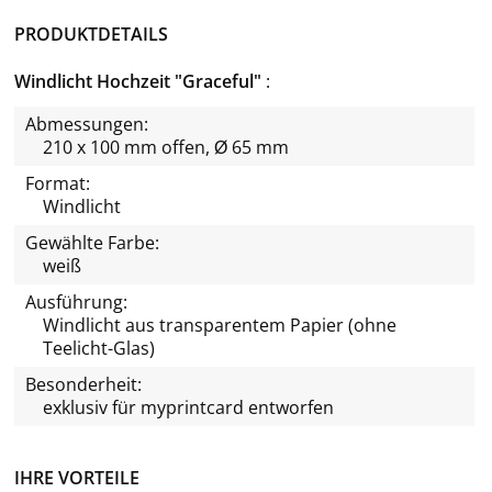
PRODUKTDETAILS
Windlicht Hochzeit "Graceful"
Abmessungen:
210 x 100 mm offen, Ø 65 mm
Format:
Windlicht
Gewählte Farbe:
weiß
Ausführung:
Windlicht aus transparentem Papier (ohne
Teelicht-Glas)
Besonderheit:
exklusiv für
myprintcard
entworfen
IHRE VORTEILE