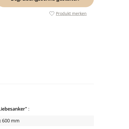
Produkt merken
Liebesanker"
x 600 mm