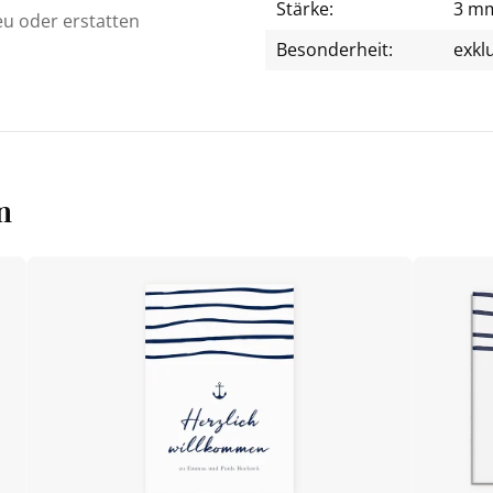
Stärke:
3 m
eu oder erstatten
Besonderheit:
exkl
n