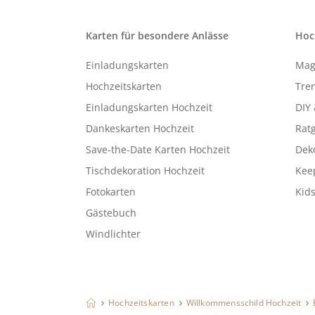
Karten für besondere Anlässe
Hoc
Einladungskarten
Mag
Hochzeitskarten
Tren
Einladungskarten Hochzeit
DIY 
Dankeskarten Hochzeit
Rat
Save-the-Date Karten Hochzeit
Deko
Tischdekoration Hochzeit
Kee
Fotokarten
Kids
Gästebuch
Windlichter
Hochzeitskarten
Willkommensschild Hochzeit