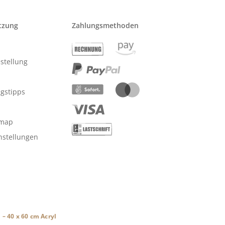
tzung
Zahlungsmethoden
stellung
ngstipps
emap
nstellungen
– 40 x 60 cm Acryl