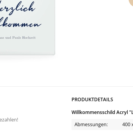
PRODUKTDETAILS
Willkommensschild Acryl "
bezahlen!
Abmessungen:
400 