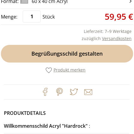
60 x 40 cm Acryl
59,95 €
Stück
Lieferzeit: 7–9 Werktage
zuzüglich
Versandkosten
Begrüßungsschild gestalten
Produkt merken
PRODUKTDETAILS
Willkommensschild Acryl "Hardrock"