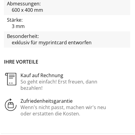
Abmessungen:
600 x 400 mm
Stärke:
3 mm
Besonderheit:
exklusiv für
myprintcard
entworfen
IHRE VORTEILE
Kauf auf Rechnung
So geht einfach! Erst freuen, dann
bezahlen!
Zufriedenheitsgarantie
Wenn’s nicht passt, machen wir’s neu
oder erstatten die Kosten.