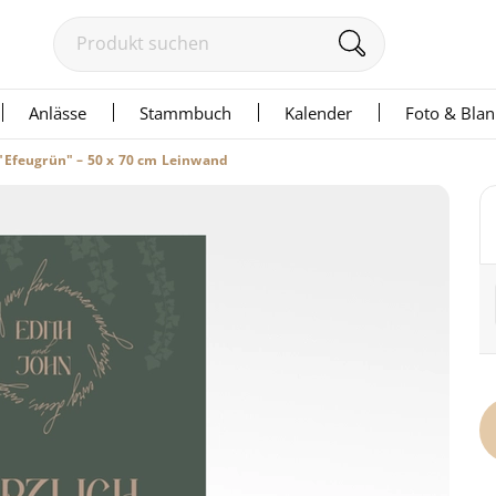
Anlässe
Stammbuch
Kalender
Foto & Bla
"Efeugrün" – 50 x 70 cm Leinwand