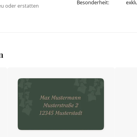
Besonderheit:
exkl
eu oder erstatten
n