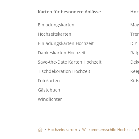
Karten für besondere Anlässe
Hoc
Einladungskarten
Mag
Hochzeitskarten
Tren
Einladungskarten Hochzeit
DIY 
Dankeskarten Hochzeit
Rat
Save-the-Date Karten Hochzeit
Deko
Tischdekoration Hochzeit
Kee
Fotokarten
Kids
Gästebuch
Windlichter
Hochzeitskarten
Willkommensschild Hochzeit