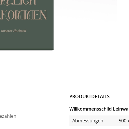
PRODUKTDETAILS
Willkommensschild Leinwa
bezahlen!
Abmessungen:
500 