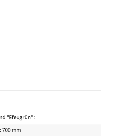
nd "Efeugrün"
x 700 mm