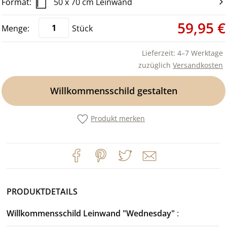
50 x 70 cm Leinwand
59,95 €
Stück
Lieferzeit: 4–7 Werktage
zuzüglich
Versandkosten
Willkommensschild gestalten
Produkt merken
PRODUKTDETAILS
Willkommensschild Leinwand "Wednesday"