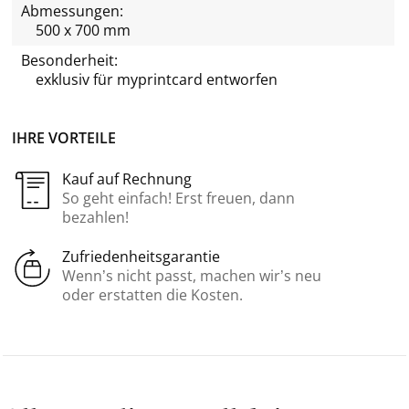
Abmessungen:
500 x 700 mm
Besonderheit:
exklusiv für
myprintcard
entworfen
IHRE VORTEILE
Kauf auf Rechnung
So geht einfach! Erst freuen, dann
bezahlen!
Zufriedenheitsgarantie
Wenn’s nicht passt, machen wir’s neu
oder erstatten die Kosten.