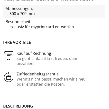
Abmessungen:
500 x 700 mm
Besonderheit:
exklusiv für
myprintcard
entworfen
IHRE VORTEILE
Kauf auf Rechnung
So geht einfach! Erst freuen, dann
bezahlen!
Zufriedenheitsgarantie
Wenn’s nicht passt, machen wir’s neu
oder erstatten die Kosten.
BE­SCHREI­BUNG