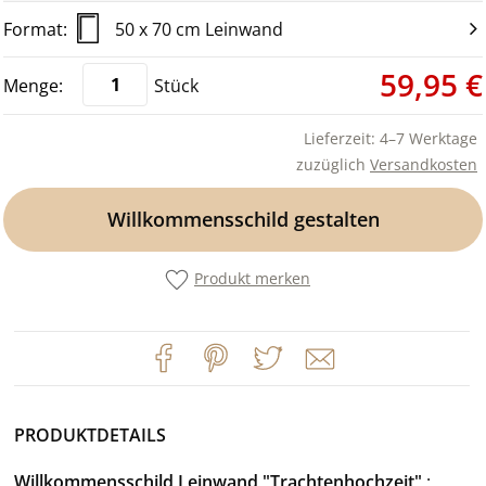
50 x 70 cm Leinwand
59,95 €
Stück
Lieferzeit: 4–7 Werktage
zuzüglich
Versandkosten
Willkommensschild gestalten
Produkt merken
PRODUKTDETAILS
Willkommensschild Leinwand "Trachtenhochzeit"