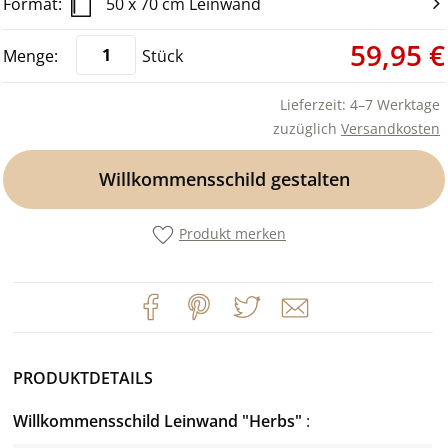
50 x 70 cm Leinwand
59,95 €
Stück
Lieferzeit: 4–7 Werktage
zuzüglich
Versandkosten
Willkommensschild gestalten
Produkt merken
PRODUKTDETAILS
Willkommensschild Leinwand "Herbs"