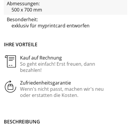
Abmessungen:
500 x 700 mm
Besonderheit:
exklusiv für
myprintcard
entworfen
IHRE VORTEILE
Kauf auf Rechnung
So geht einfach! Erst freuen, dann
bezahlen!
Zufriedenheitsgarantie
Wenn’s nicht passt, machen wir’s neu
oder erstatten die Kosten.
BE­SCHREI­BUNG