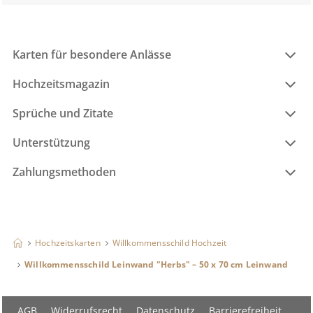
Karten für besondere Anlässe
Hochzeitsmagazin
Sprüche und Zitate
Unterstützung
Zahlungsmethoden
Hochzeitskarten
Willkommensschild Hochzeit
Willkommensschild Leinwand "Herbs" – 50 x 70 cm Leinwand
AGB
Widerrufsrecht
Datenschutz
Barrierefreiheit