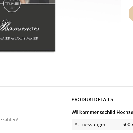
PRODUKTDETAILS
Willkommensschild Hochzei
bezahlen!
Abmessungen:
500 