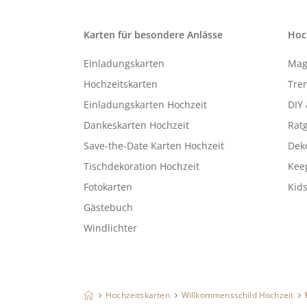
Karten für besondere Anlässe
Hoc
Einladungskarten
Mag
Hochzeitskarten
Tren
Einladungskarten Hochzeit
DIY 
Dankeskarten Hochzeit
Rat
Save-the-Date Karten Hochzeit
Deko
Tischdekoration Hochzeit
Kee
Fotokarten
Kids
Gästebuch
Windlichter
Hochzeitskarten
Willkommensschild Hochzeit