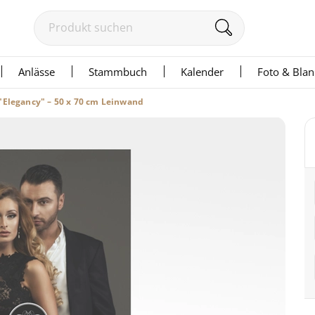
Anlässe
Stammbuch
Kalender
Foto & Bla
"Elegancy" – 50 x 70 cm Leinwand