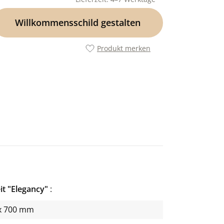
Willkommensschild gestalten
Produkt merken
t "Elegancy"
x 700 mm