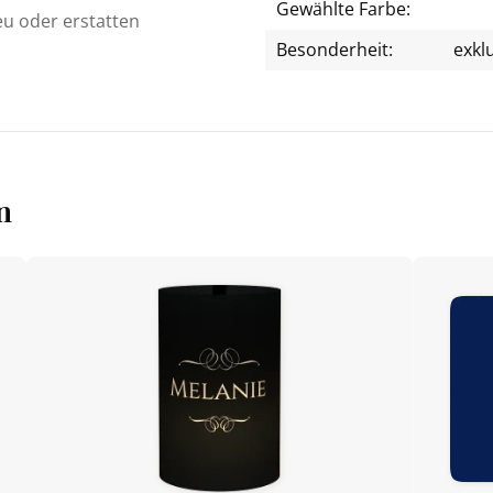
Gewählte Farbe:
eu oder erstatten
Besonderheit:
exkl
n