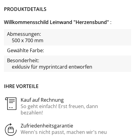
PRODUKTDETAILS
Willkommensschild Leinwand "Herzensbund"
Abmessungen:
500 x 700 mm
Gewählte Farbe:
Besonderheit:
exklusiv für
myprintcard
entworfen
IHRE VORTEILE
Kauf auf Rechnung
So geht einfach! Erst freuen, dann
bezahlen!
Zufriedenheitsgarantie
Wenn’s nicht passt, machen wir’s neu