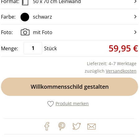
50 x 70 cm Leinwand
schwarz
mit Foto
59,95 €
Stück
Lieferzeit: 4–7 Werktage
zuzüglich
Versandkosten
Willkommensschild gestalten
Produkt merken