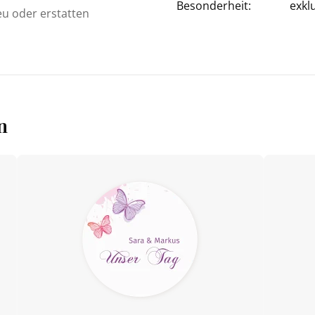
Besonderheit:
exkl
eu oder erstatten
n