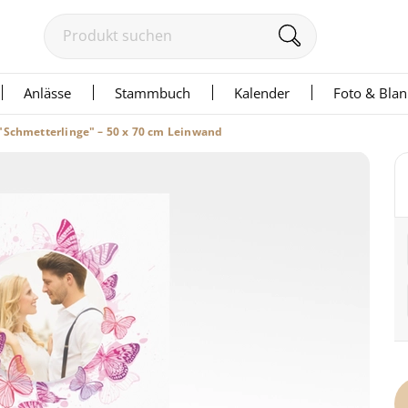
Anlässe
Stammbuch
Kalender
Foto & Bla
"Schmetterlinge" – 50 x 70 cm Leinwand