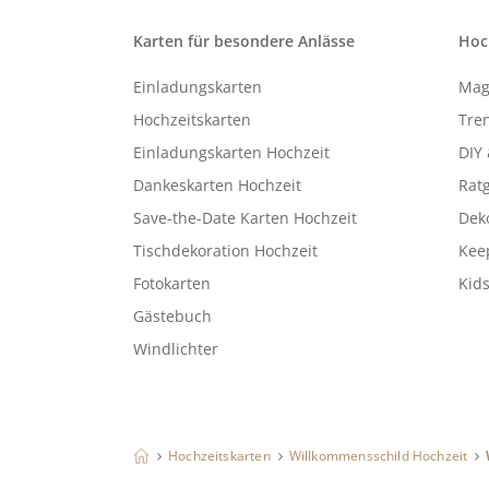
Karten für besondere Anlässe
Hoc
Einladungskarten
Mag
Hochzeitskarten
Tren
Einladungskarten Hochzeit
DIY 
Dankeskarten Hochzeit
Rat
Save-the-Date Karten Hochzeit
Deko
Tischdekoration Hochzeit
Kee
Fotokarten
Kids
Gästebuch
Windlichter
Hochzeitskarten
Willkommensschild Hochzeit