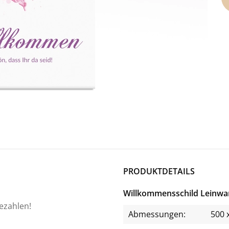
PRODUKTDETAILS
Willkommensschild Leinwa
bezahlen!
Abmessungen:
500 