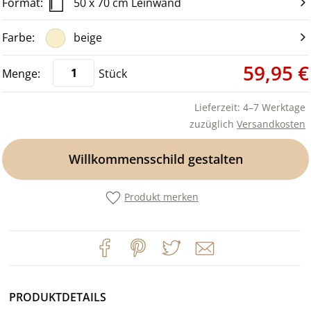
50 x 70 cm Leinwand
beige
59,95 €
Stück
Lieferzeit: 4–7 Werktage
zuzüglich
Versandkosten
Willkommensschild gestalten
Produkt merken
PRODUKTDETAILS