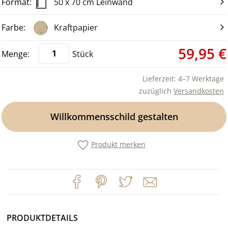
50 x 70 cm Leinwand
Kraftpapier
59,95 €
Stück
Lieferzeit: 4–7 Werktage
zuzüglich
Versandkosten
Willkommensschild gestalten
Produkt merken
PRODUKTDETAILS