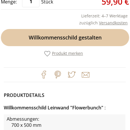
59,90 €
Stück
Lieferzeit: 4–7 Werktage
zuzüglich
Versandkosten
Willkommensschild gestalten
Produkt merken
PRODUKTDETAILS
Willkommensschild Leinwand "Flowerbunch"
Abmessungen:
700 x 500 mm