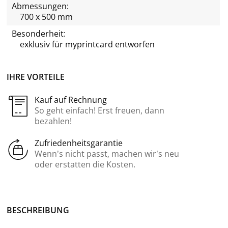
Abmessungen:
700 x 500 mm
Besonderheit:
exklusiv für
myprintcard
entworfen
IHRE VORTEILE
Kauf auf Rechnung
So geht einfach! Erst freuen, dann
bezahlen!
Zufriedenheitsgarantie
Wenn’s nicht passt, machen wir’s neu
oder erstatten die Kosten.
BE­SCHREI­BUNG