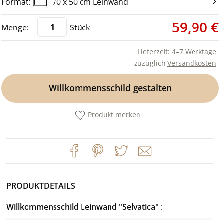
70 x 50 cm Leinwand
59,90 €
Stück
Lieferzeit: 4–7 Werktage
zuzüglich
Versandkosten
Willkommensschild gestalten
Produkt merken
PRODUKTDETAILS
Willkommensschild Leinwand "Selvatica"